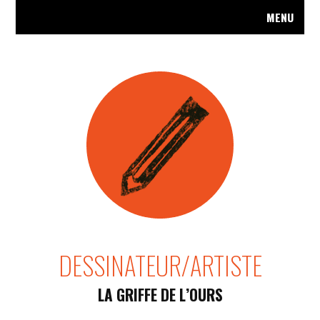
MENU
A
R
DESSINATEUR/ARTISTE
LA GRIFFE DE L’OURS